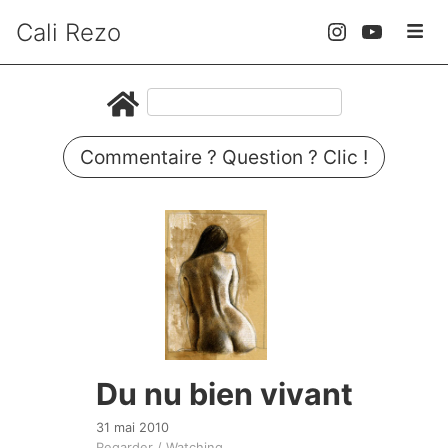
Cali Rezo
Commentaire ? Question ? Clic !
Du nu bien vivant
31 mai 2010
Regarder / Watching