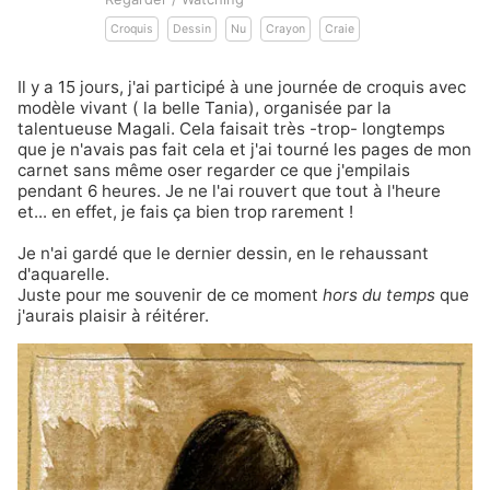
Croquis
Dessin
Nu
Crayon
Craie
Il y a 15 jours, j'ai participé à une journée de croquis avec
modèle vivant ( la belle Tania), organisée par la
talentueuse
Magali
. Cela faisait très -trop- longtemps
que je n'avais pas fait cela et j'ai tourné les pages de mon
carnet sans même oser regarder ce que j'empilais
pendant 6 heures. Je ne l'ai rouvert que tout à l'heure
et... en effet, je fais ça bien trop rarement !
Je n'ai gardé que le dernier dessin, en le rehaussant
d'aquarelle.
Juste pour me souvenir de ce moment
hors du temps
que
j'aurais plaisir à réitérer.