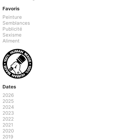
Favoris
Peinture
Semblances
Publicité
Sexisme
Aliment
Dates
2026
2025
2024
2023
2022
2021
2020
2019