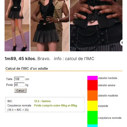
1m89, 45 kilos.
Bravo. info :
calcul de l'IMC