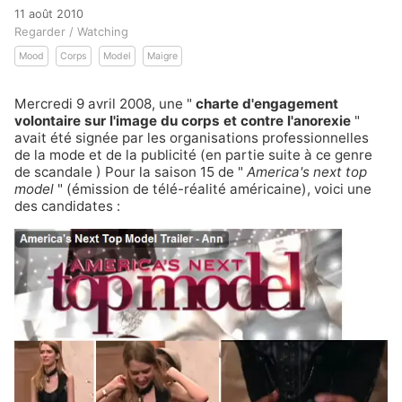
11 août 2010
Regarder / Watching
Mood
Corps
Model
Maigre
Mercredi 9 avril 2008, une "
charte d'engagement
volontaire sur l'image du corps et contre l'anorexie
"
avait été signée par les organisations professionnelles
de la mode et de la publicité (en partie suite à
ce genre
de scandale
) Pour la saison 15 de "
America's next top
model
" (émission de télé-réalité américaine), voici une
des candidates :