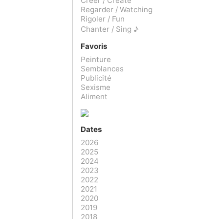
Créer / Create
Regarder / Watching
Rigoler / Fun
Chanter / Sing ♪
Favoris
Peinture
Semblances
Publicité
Sexisme
Aliment
Dates
2026
2025
2024
2023
2022
2021
2020
2019
2018