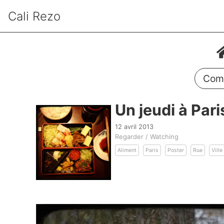
Cali Rezo
Comm
Un jeudi à Pari
12 avril 2013
Regarder / Watching
Aliment
Paris
Poster
Rue
Ville