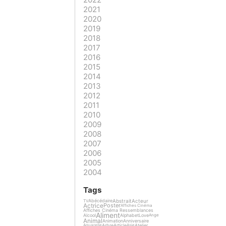
2021
2020
2019
2018
2017
2016
2015
2014
2013
2012
2011
2010
2009
2008
2007
2006
2005
2004
Tags
Abstrait
Acteur
Abécédaire
TV
Actrice
Poster
Affiches Cinéma
Affiches Cinéma Ressemblances
Aliment
Alcool
Alphabet
Love
Ange
Animal
Animation
Anniversaire
Arbre
Article
Atelier
Aquarelle
Asie