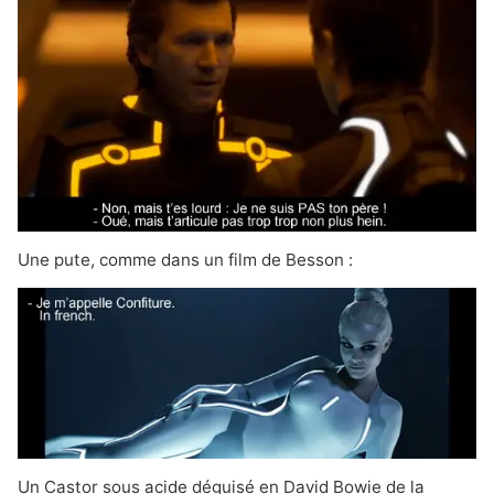
Une pute, comme dans un film de Besson :
Un Castor sous acide déguisé en
David Bowie de la