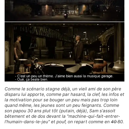
Comme le scénario stagne déjà, un vieil ami de son père
disparu lui apporte, comme par hasard, la clef, les infos et
la motivation pour se bouger un peu mais pas trop loin
quand même, les jeunes sont un peu feignants. Comme
son papou 30 ans plut tôt (putain, déjà), Sam s'assoit
bêtement et de dos devant la "machine-qui-fait-entrer-
l'humain-dans-le-jeu" et pouf, on repart comme en
40
80.