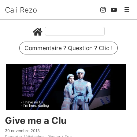
Cali Rezo
Commentaire ? Question ? Clic !
Give me a Clu
30 novembre 2013
Regarder / Watching
Rigoler / Fun