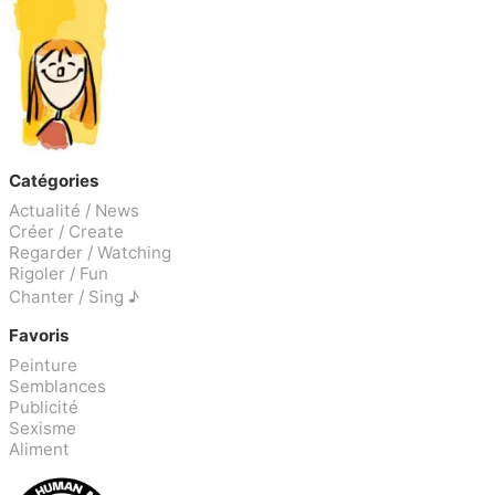
Catégories
Actualité / News
Créer / Create
Regarder / Watching
Rigoler / Fun
Chanter / Sing ♪
Favoris
Peinture
Semblances
Publicité
Sexisme
Aliment