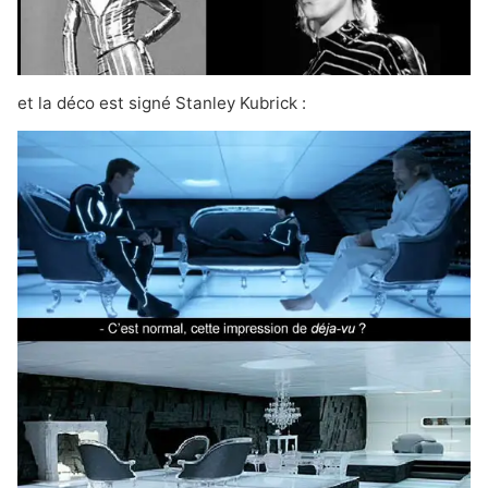
et la déco est signé
Stanley Kubrick
: