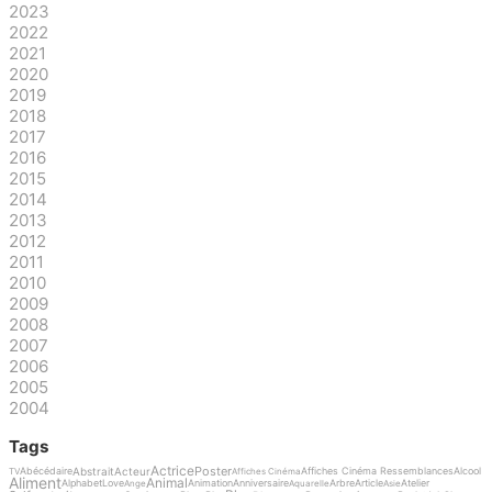
2023
2022
2021
2020
2019
2018
2017
2016
2015
2014
2013
2012
2011
2010
2009
2008
2007
2006
2005
2004
Tags
Actrice
Poster
Abstrait
Acteur
Abécédaire
Affiches Cinéma Ressemblances
Alcool
TV
Affiches Cinéma
Aliment
Animal
Alphabet
Love
Animation
Anniversaire
Arbre
Article
Atelier
Ange
Aquarelle
Asie