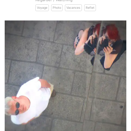
Voyage
Photo
Vacances
Reflet