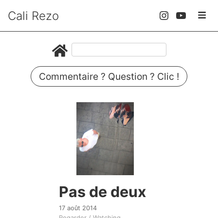
Cali Rezo
Commentaire ? Question ? Clic !
Pas de deux
17 août 2014
Regarder / Watching