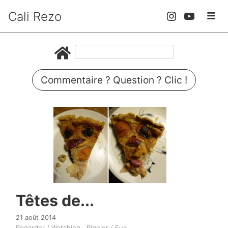
Cali Rezo
Commentaire ? Question ? Clic !
Têtes de...
21 août 2014
Regarder / Watching
Rigoler / Fun