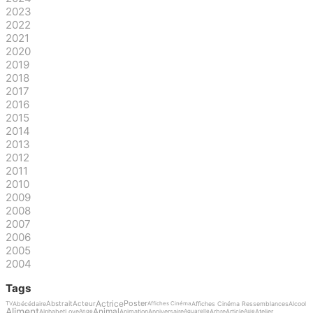
2023
2022
2021
2020
2019
2018
2017
2016
2015
2014
2013
2012
2011
2010
2009
2008
2007
2006
2005
2004
Tags
Actrice
Poster
Abstrait
Acteur
Abécédaire
Affiches Cinéma Ressemblances
Alcool
TV
Affiches Cinéma
Aliment
Animal
Alphabet
Love
Animation
Anniversaire
Arbre
Article
Atelier
Ange
Aquarelle
Asie