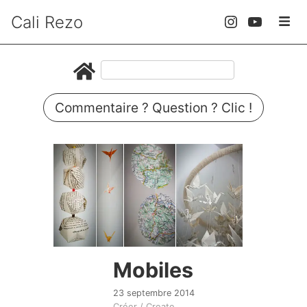
Cali Rezo
Commentaire ? Question ? Clic !
Mobiles
23 septembre 2014
Créer / Create