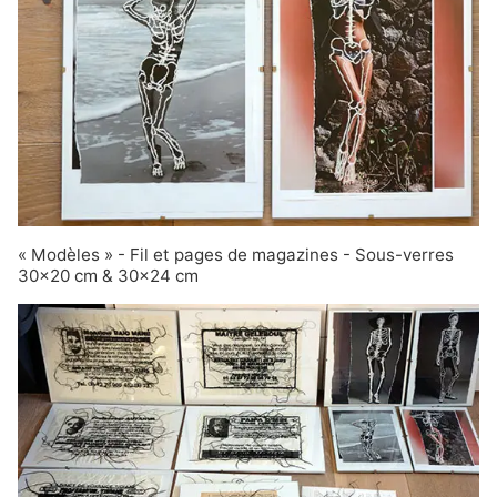
« Modèles » - Fil et pages de magazines - Sous-verres
30×20 cm & 30×24 cm