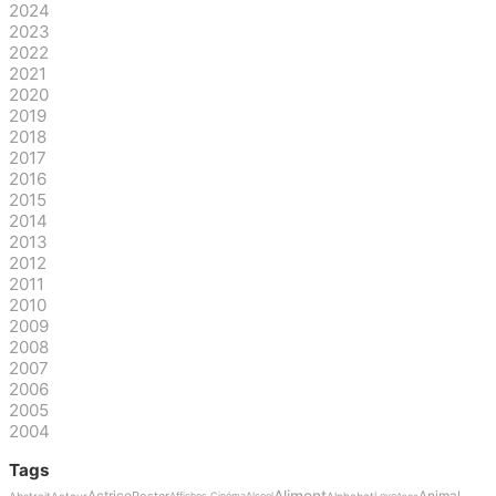
2024
2023
2022
2021
2020
2019
2018
2017
2016
2015
2014
2013
2012
2011
2010
2009
2008
2007
2006
2005
2004
Tags
Aliment
Actrice
Animal
Poster
Abstrait
Acteur
Alphabet
Affiches Cinéma
Alcool
Love
Ange