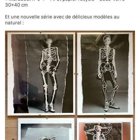
30×40 cm
Et une nouvelle série avec de délicieux modèles au
naturel :