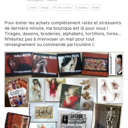
Livre
Shop
Fil de cuivre
Cadeau
Noël
Pour éviter les achats complètement ratés et stressants
de dernière minute, ma boutique est là pour vous !
Tirages, dessins, broderies, alphabets, tortillons, livres...
N'hésitez pas à m'envoyer un mail pour tout
renseignement ou commande particulière (: