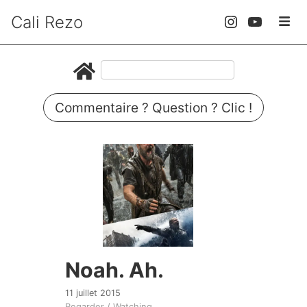
Cali Rezo
Commentaire ? Question ? Clic !
Noah. Ah.
11 juillet 2015
Regarder / Watching