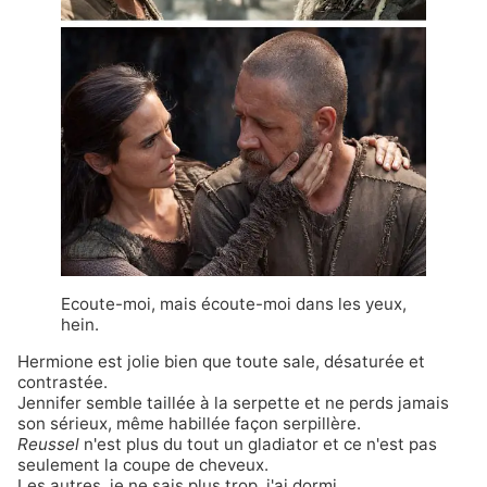
Ecoute-moi, mais écoute-moi dans les yeux,
hein.
Hermione est jolie bien que toute sale, désaturée et
contrastée.
Jennifer semble taillée à la serpette et ne perds jamais
son sérieux, même habillée façon serpillère.
Reussel
n'est plus du tout un gladiator et ce n'est pas
seulement la coupe de cheveux.
Les autres, je ne sais plus trop, j'ai dormi.