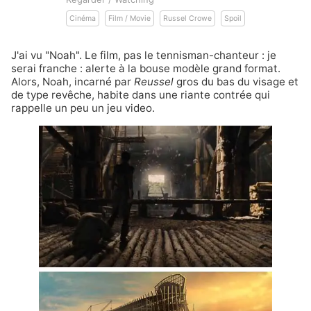
Cinéma
Film / Movie
Russel Crowe
Spoil
J'ai vu "Noah". Le film, pas le tennisman-chanteur : je
serai franche : alerte à la bouse modèle grand format.
Alors, Noah, incarné par
Reussel
gros du bas du visage et
de type revêche, habite dans une riante contrée qui
rappelle un peu un jeu video.