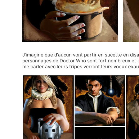
J'imagine que d'aucun vont partir en sucette en disa
personnages de Doctor Who sont fort nombreux et je 
me parler avec leurs tripes verront leurs voeux exau