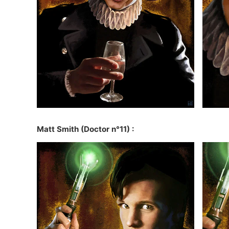
Matt Smith
(Doctor n°11) :