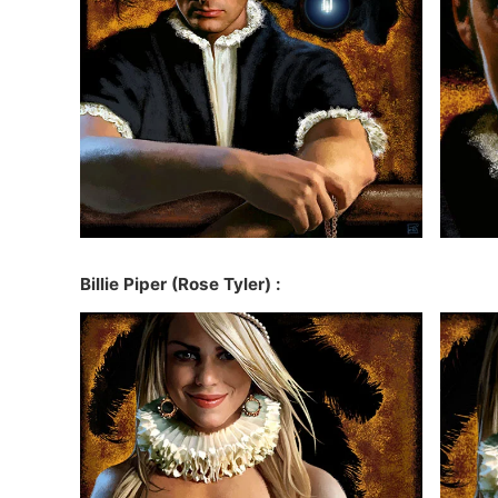
Billie Piper
(Rose Tyler) :