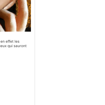
en effet les
ceux qui sauront