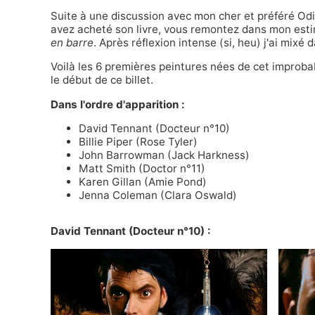
Suite à une discussion avec mon cher et préféré
Od
avez acheté son livre
, vous remontez dans mon esti
en barre
. Après réflexion intense (si, heu) j'ai mixé
Voilà les 6 premières peintures nées de cet improb
le début de ce billet.
Dans l'ordre d'apparition :
David Tennant
(Docteur n°10)
Billie Piper
(Rose Tyler)
John Barrowman
(Jack Harkness)
Matt Smith
(Doctor n°11)
Karen Gillan
(Amie Pond)
Jenna Coleman
(Clara Oswald)
David Tennant
(Docteur n°10) :