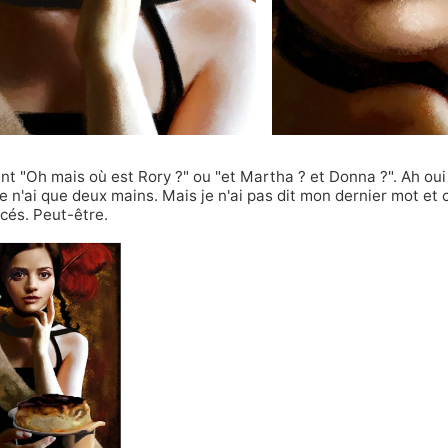
nt "Oh mais où est Rory ?" ou "et Martha ? et Donna ?". Ah oui 
n'ai que deux mains. Mais je n'ai pas dit mon dernier mot et 
cés. Peut-être.