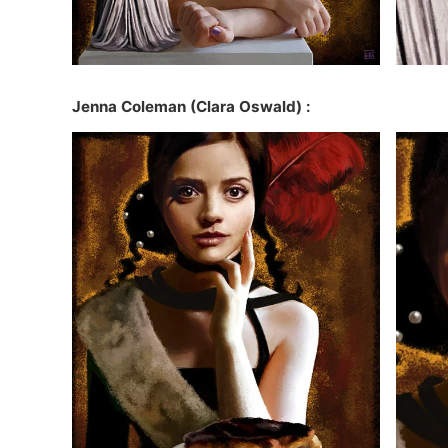
Jenna Coleman
(Clara Oswald) :