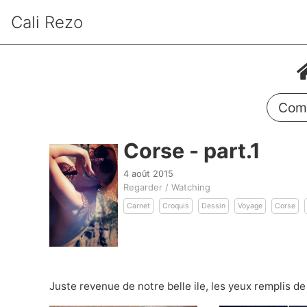
Cali Rezo
Comm
Corse - part.1
4 août 2015
Regarder / Watching
Carnet
Croquis
Dessin
Voyage
Corse
Juste revenue de notre belle ile, les yeux remplis de 