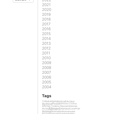
2021
2020
2019
2018
2017
2016
2015
2014
2013
2012
2011
2010
2009
2008
2007
2006
2005
2004
Tags
Abstrait
Acteur
Abécédaire
TV
Actrice
Poster
Affiches Cinéma
Affiches Cinéma Ressemblances
Aliment
Alcool
Alphabet
Love
Ange
Animal
Animation
Anniversaire
Arbre
Article
Atelier
Aquarelle
Asie