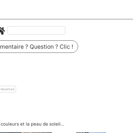
entaire ? Question ? Clic !
Vacances
couleurs et la peau de soleil...