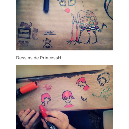
Dessins de PrincessH