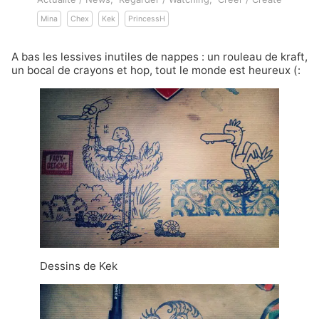
Mina
Chex
Kek
PrincessH
A bas les lessives inutiles de nappes : un rouleau de kraft,
un bocal de crayons et hop, tout le monde est heureux (:
Dessins de Kek