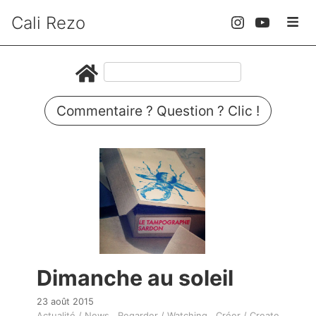
Cali Rezo
Commentaire ? Question ? Clic !
Dimanche au soleil
23 août 2015
Actualité / News
Regarder / Watching
Créer / Create