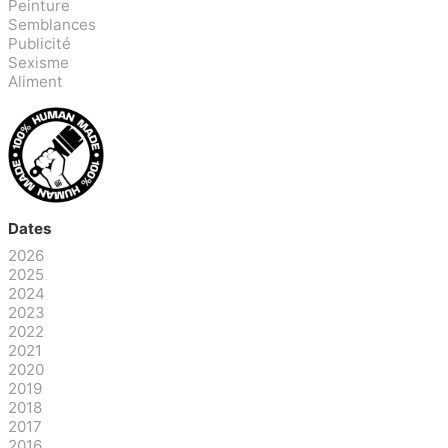
Peinture
Semblances
Publicité
Sexisme
Aliment
Dates
2026
2025
2024
2023
2022
2021
2020
2019
2018
2017
2016