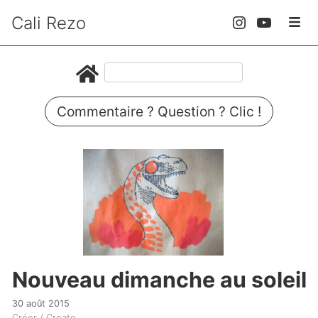
Cali Rezo
Commentaire ? Question ? Clic !
Nouveau dimanche au soleil
30 août 2015
Créer / Create