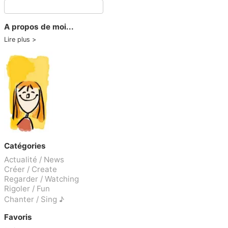
A propos de moi...
Lire plus
Catégories
Actualité / News
Créer / Create
Regarder / Watching
Rigoler / Fun
Chanter / Sing ♪
Favoris