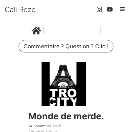
Cali Rezo
Commentaire ? Question ? Clic !
Monde de merde.
14 novembre 2015
Actualité / News