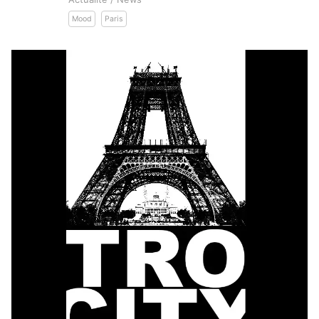
Mood
Paris