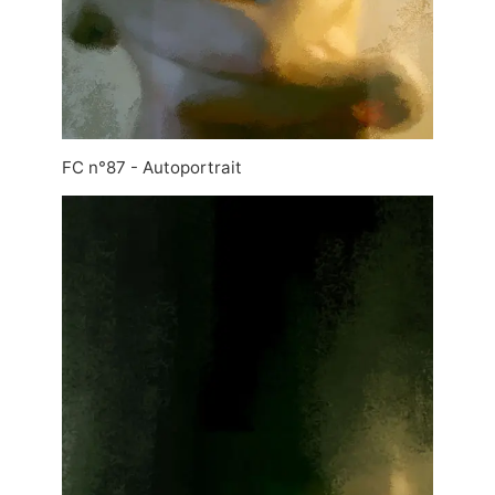
FC n°87 - Autoportrait