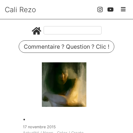
Cali Rezo
Commentaire ? Question ? Clic !
.
17 novembre 2015
Actualité / News
Créer / Create