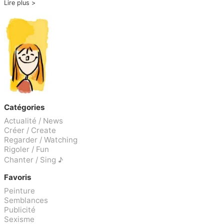
Lire plus
Catégories
Actualité / News
Créer / Create
Regarder / Watching
Rigoler / Fun
Chanter / Sing ♪
Favoris
Peinture
Semblances
Publicité
Sexisme