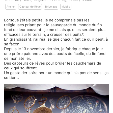
Atelier
Capteur de Rêve
Bricolage
Mobile
Lorsque j'étais petite, je ne comprenais pas les
religieuses priant pour la sauvegarde du monde du fin
fond de leur couvent ; je me disais qu'elles seraient plus
efficaces sur le terrain, à creuser des puits*.
En grandissant, j'ai réalisé que chacun fait ce qu'il peut, à
sa façon.
Depuis le 13 novembre dernier
, je fabrique chaque jour
une prière païenne avec des bouts de ficelle, du fin fond
de mon atelier.
Des
capteurs de rêves
pour brûler les cauchemars de
ceux qui souffrent.
Un geste dérisoire pour un monde qui n'a pas de sens : ça
se tient.