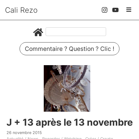
Cali Rezo
Commentaire ? Question ? Clic !
J + 13 après le 13 novembre
26 novembre 2015
Actualité / News
Regarder / Watching
Créer / Create