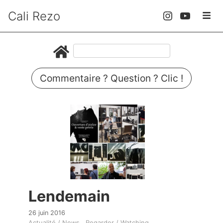
Cali Rezo
Commentaire ? Question ? Clic !
Lendemain
26 juin 2016
Actualité / News
Regarder / Watching