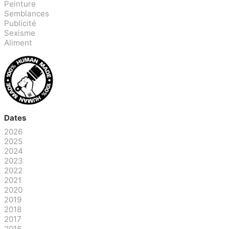
Peinture
Semblances
Publicité
Sexisme
Aliment
Dates
2026
2025
2024
2023
2022
2021
2020
2019
2018
2017
2016