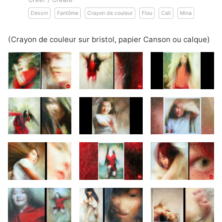
Dessin
Fantôme
Crayon de couleur
Flou
Cali
Mina
(Crayon de couleur sur bristol, papier Canson ou calque)