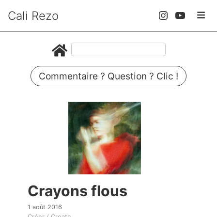
Cali Rezo
Commentaire ? Question ? Clic !
Crayons flous
1 août 2016
Créer / Create