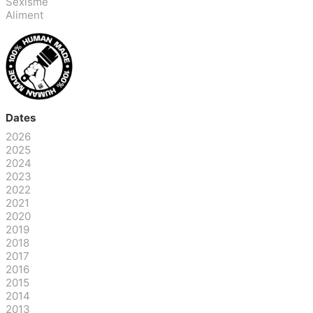
Sexisme
Aliment
Dates
2026
2025
2024
2023
2022
2021
2020
2019
2018
2017
2016
2015
2014
2013