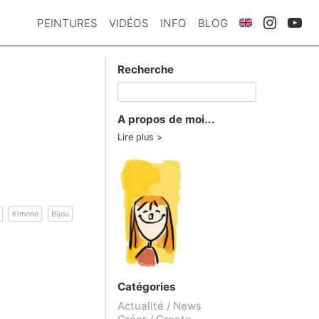
PEINTURES
VIDÉOS
INFO
BLOG
Recherche
A propos de moi...
Lire plus
Kimono
Bijou
Catégories
Actualité / News