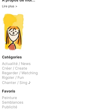
A propos de moi...
Lire plus
Catégories
Actualité / News
Créer / Create
Regarder / Watching
Rigoler / Fun
Chanter / Sing ♪
Favoris
Peinture
Semblances
Publicité