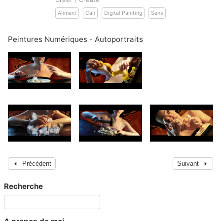
Aliment
Cali
Digital Painting
Sens
Peintures Numériques - Autoportraits
Précédent
Suivant
Recherche