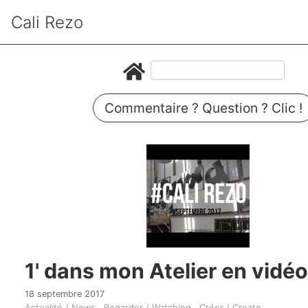
Cali Rezo
Commentaire ? Question ? Clic !
1' dans mon Atelier en vidé
18 septembre 2017
Actualité / News
Regarder / Watching
Créer / Create