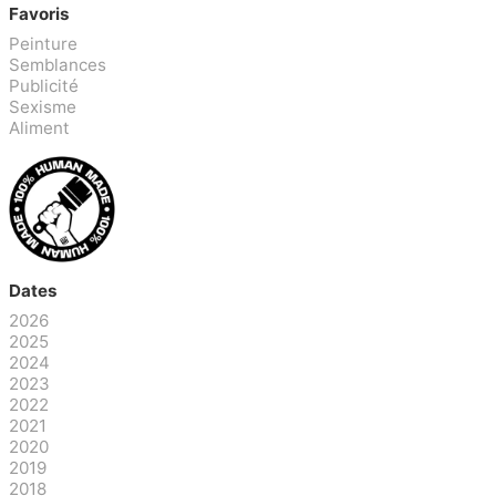
Favoris
Peinture
Semblances
Publicité
Sexisme
Aliment
Dates
2026
2025
2024
2023
2022
2021
2020
2019
2018