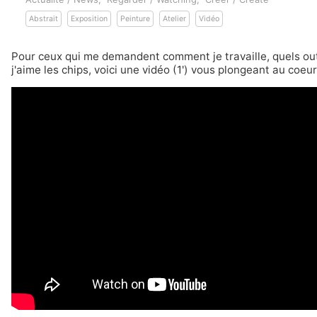
Abstrait
Exposition
Peinture
Atelier
Vidéo
Pour ceux qui me demandent comment je travaille, quels outils
j'aime les chips, voici une vidéo (1') vous plongeant au coeur