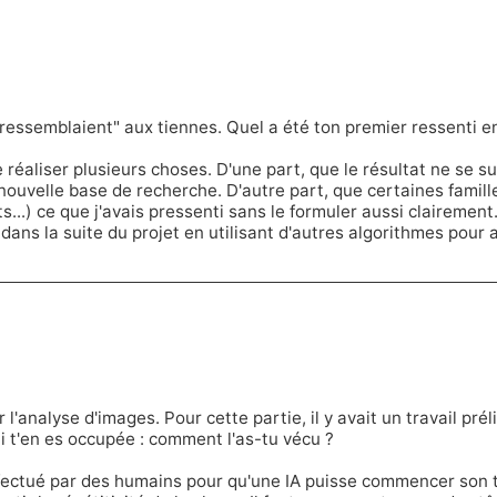
essemblaient" aux tiennes. Quel a été ton premier ressenti en
e réaliser plusieurs choses. D'une part, que le résultat ne se s
ouvelle base de recherche. D'autre part, que certaines famill
its...) ce que j'avais pressenti sans le formuler aussi clairemen
 dans la suite du projet en utilisant d'autres algorithmes pour
r l'analyse d'images. Pour cette partie, il y avait un travail pré
qui t'en es occupée : comment l'as-tu vécu ?
effectué par des humains pour qu'une IA puisse commencer son tr