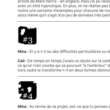
article de Mark Harris
- en anglais) mais j'ai pu ress
avec un côté hypnotique. En plus, on ne réalise pas to
moins une centaine d'exemples pour chacune de nos n
alors même qu'il s'agit d'un jeu de données très petit
Mina
: Et y a-t-il eu des difficultés particulières ou
Cali
: De temps en temps j'avais un doute sur la caté
ce qu'un trait courbe qui se poursuit "à l'extérieur" 
hors cadre le transforme-t-il en deux formes distin
Mina
: Au terme de ce projet, est-ce que tu penses q