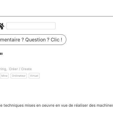
entaire ? Question ? Clic !
"
hing
Créer / Create
Mina
Ordinateur
Virtuel
de techniques mises en oeuvre en vue de réaliser des machine