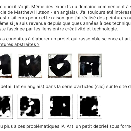
e quoi il s'agit. Même des experts du domaine commencent à s'
icle de Matthew Hutson
- en anglais). J'ai toujours été intéress
est d'ailleurs pour cette raison que j'ai réalisé des peintures
ême si je suis revenue depuis quelques années à des techniqu
este fascinée par les liens entre créativité et technologie.
 a conduites à élaborer un projet qui rassemble science et art
intures abstraites ?
 détail (et en anglais) dans
la série d'articles (clic)
sur le site 
peu plus à ces problématiques IA-Art, un petit debrief sous forme