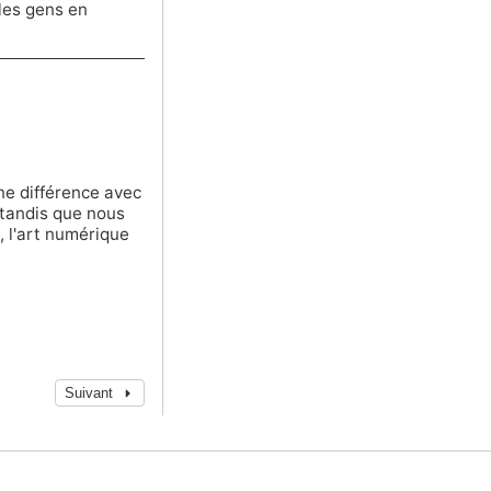
les gens en
ne différence avec
, tandis que nous
, l'art numérique
Suivant