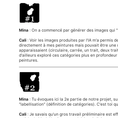
Mina
: On a commencé par générer des images qui "r
Cali
: Voir les images produites par l'IA m'a permis d
directement à mes peintures mais pouvait être une n
apparaissaient (circulaire, carrée, un trait, deux tra
d'ailleurs exploré ces catégories plus en profondeur
peintures.
Mina
: Tu évoques ici la 2e partie de notre projet, su
"labellisation" (définition de catégories). C'est toi 
Cali
: Je savais qu'un gros travail préliminaire est 