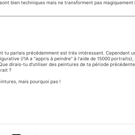
 sont bien techniques mais ne transforment pas magiquement 
t tu parlais précédemment est très intéressant. Cependant u
figurative (l'IA a "appris à peindre" à l'aide de 15000 portraits)
ue dirais-tu d'utiliser des peintures de ta période précédente
rait ?
intures, mais pourquoi pas !