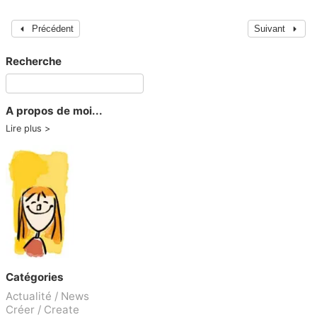
Précédent
Suivant
Recherche
A propos de moi...
Lire plus
Catégories
Actualité / News
Créer / Create