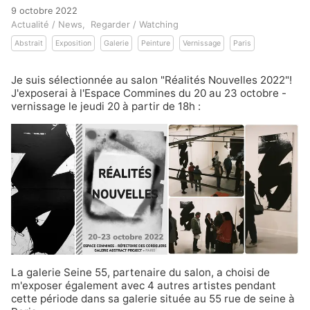
9 octobre 2022
Actualité / News
Regarder / Watching
Abstrait
Exposition
Galerie
Peinture
Vernissage
Paris
Je suis sélectionnée au salon "Réalités Nouvelles 2022"!
J'exposerai à l'Espace Commines du 20 au 23 octobre -
vernissage le jeudi 20 à partir de 18h :
La galerie
Seine 55
, partenaire du salon, a choisi de
m'exposer également avec 4 autres artistes pendant
cette période dans sa galerie située au 55 rue de seine à