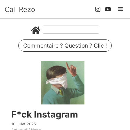
Cali Rezo
Commentaire ? Question ? Clic !
F*ck Instagram
10 juillet 2025
Actualité / News