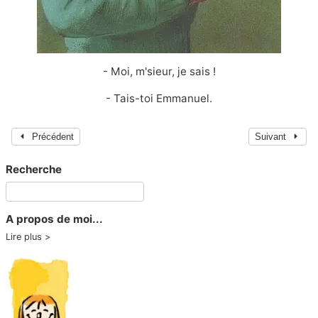
- Moi, m'sieur, je sais !
- Tais-toi Emmanuel.
Précédent
Suivant
Recherche
A propos de moi...
Lire plus