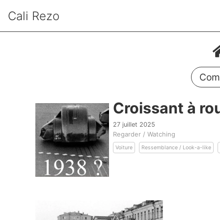
Cali Rezo
Comm
Croissant à ro
27 juillet 2025
Regarder / Watching
Voiture
Ressemblance / Look-a-like