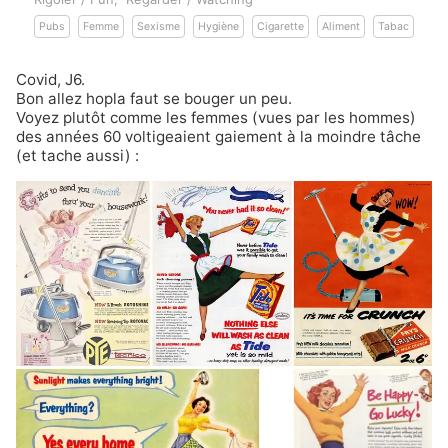
Pubs
Femme
Sexisme
Hygiène
Cigarette
Aliment
Tabac
Covid, J6.
Bon allez hopla faut se bouger un peu.
Voyez plutôt comme les femmes (vues par les hommes)
des années 60 voltigeaient gaiement à la moindre tâche
(et tache aussi) :