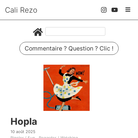
Cali Rezo
Commentaire ? Question ? Clic !
Hopla
10 août 2025
Rigoler / Fun
Regarder / Watching