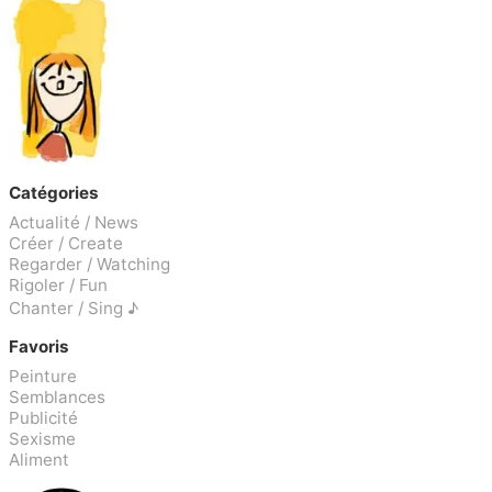
Catégories
Actualité / News
Créer / Create
Regarder / Watching
Rigoler / Fun
Chanter / Sing ♪
Favoris
Peinture
Semblances
Publicité
Sexisme
Aliment