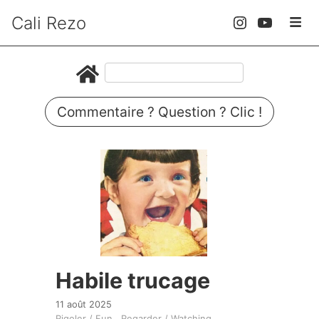
Cali Rezo
Commentaire ? Question ? Clic !
Habile trucage
11 août 2025
Rigoler / Fun
Regarder / Watching