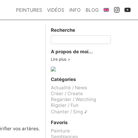
PEINTURES
VIDÉOS
INFO
BLOG
Recherche
A propos de moi...
Lire plus
Catégories
Actualité / News
Créer / Create
Regarder / Watching
Rigoler / Fun
Chanter / Sing ♪
Favoris
rifier vos artères.
Peinture
Semblances