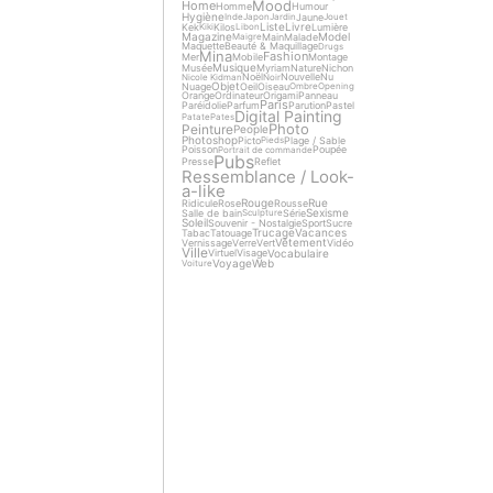
Mood
Home
Homme
Humour
Hygiène
Jaune
Inde
Japon
Jardin
Jouet
Liste
Livre
Kek
Kilos
Lumière
Kiki
Libon
Magazine
Model
Main
Malade
Maigre
Maquette
Beauté & Maquillage
Drugs
Mina
Fashion
Mer
Mobile
Montage
Musique
Musée
Myriam
Nature
Nichon
Noël
Nouvelle
Nu
Nicole Kidman
Noir
Objet
Nuage
Oeil
Oiseau
Ombre
Opening
Orange
Ordinateur
Origami
Panneau
Paris
Paréidolie
Parfum
Parution
Pastel
Digital Painting
Patate
Pates
Photo
Peinture
People
Photoshop
Picto
Plage / Sable
Pieds
Poisson
Poupée
Portrait de commande
Pubs
Presse
Reflet
Ressemblance / Look-
a-like
Rouge
Rue
Ridicule
Rose
Rousse
Sexisme
Salle de bain
Série
Sculpture
Soleil
Souvenir - Nostalgie
Sport
Sucre
Trucage
Vacances
Tabac
Tatouage
Vêtement
Vernissage
Verre
Vert
Vidéo
Ville
Vocabulaire
Virtuel
Visage
Voyage
Web
Voiture