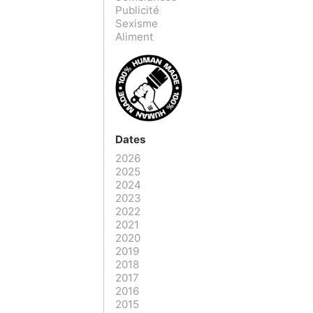
Publicité
Sexisme
Aliment
Dates
2026
2025
2024
2023
2022
2021
2020
2019
2018
2017
2016
2015