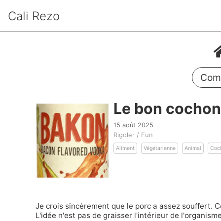
Cali Rezo
Comm
Le bon cochon
15 août 2025
Rigoler / Fun
Aliment
Végétarienne
Animal
Coc
Je crois sincèrement que le porc a assez souffert. Ce
L'idée n'est pas de graisser l'intérieur de l'organism