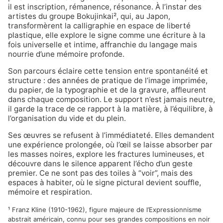
il est inscription, rémanence, résonance. À l’instar des
artistes du groupe Bokujinkai², qui, au Japon,
transformèrent la calligraphie en espace de liberté
plastique, elle explore le signe comme une écriture à la
fois universelle et intime, affranchie du langage mais
nourrie d’une mémoire profonde.
Son parcours éclaire cette tension entre spontanéité et
structure : des années de pratique de l’image imprimée,
du papier, de la typographie et de la gravure, affleurent
dans chaque composition. Le support n’est jamais neutre,
il garde la trace de ce rapport à la matière, à l’équilibre, à
l’organisation du vide et du plein.
Ses œuvres se refusent à l’immédiateté. Elles demandent
une expérience prolongée, où l’œil se laisse absorber par
les masses noires, explore les fractures lumineuses, et
découvre dans le silence apparent l’écho d’un geste
premier. Ce ne sont pas des toiles à “voir”, mais des
espaces à habiter, où le signe pictural devient souffle,
mémoire et respiration.
¹ Franz Kline (1910-1962), figure majeure de l’Expressionnisme
abstrait américain, connu pour ses grandes compositions en noir