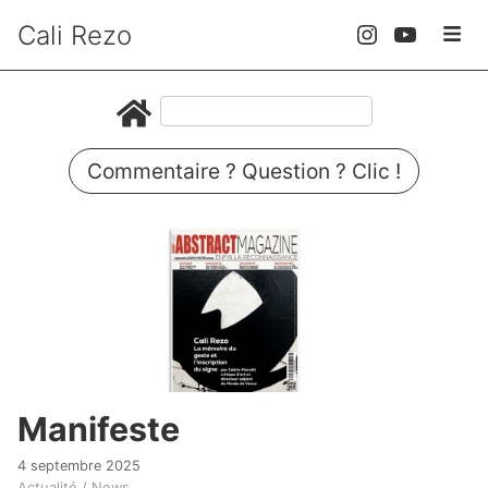
Cali Rezo
Commentaire ? Question ? Clic !
Manifeste
4 septembre 2025
Actualité / News