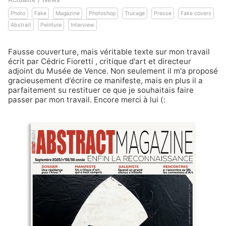
Photo
Fake
Magazine
Photoshop
Trucage
Presse
Fake covers
Abstrait
Peinture
Interview
Fausse couverture, mais véritable texte sur mon travail
écrit par
Cédric Fioretti
, critique d'art et directeur
adjoint du
Musée de Vence
. Non seulement il m'a proposé
gracieusement d'écrire ce manifeste, mais en plus il a
parfaitement su restituer ce que je souhaitais faire
passer par mon travail. Encore merci à lui (: