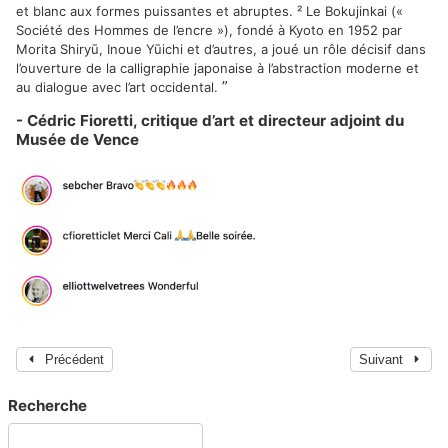
et blanc aux formes puissantes et abruptes. ² Le Bokujinkai («
Société des Hommes de l’encre »), fondé à Kyoto en 1952 par
Morita Shiryū, Inoue Yūichi et d’autres, a joué un rôle décisif dans
l’ouverture de la calligraphie japonaise à l’abstraction moderne et
”
au dialogue avec l’art occidental.
- Cédric Fioretti, critique d’art et directeur adjoint du
Musée de Vence
Précédent
Suivant
Recherche