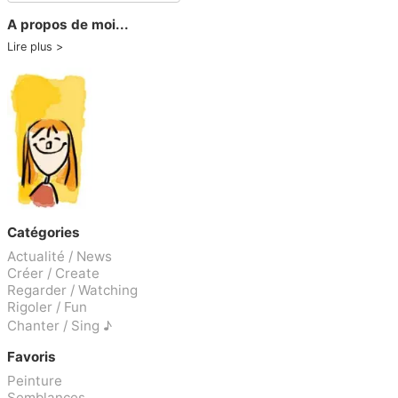
A propos de moi...
Lire plus
Catégories
Actualité / News
Créer / Create
Regarder / Watching
Rigoler / Fun
Chanter / Sing ♪
Favoris
Peinture
Semblances