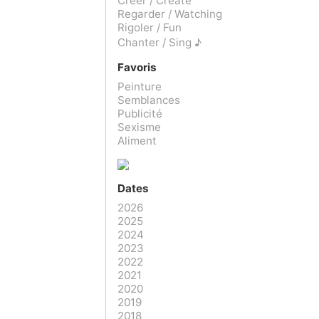
Créer / Create
Regarder / Watching
Rigoler / Fun
Chanter / Sing ♪
Favoris
Peinture
Semblances
Publicité
Sexisme
Aliment
Dates
2026
2025
2024
2023
2022
2021
2020
2019
2018