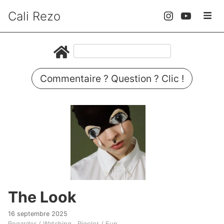
Cali Rezo
Commentaire ? Question ? Clic !
The Look
16 septembre 2025
Regarder / Watching
Rigoler / Fun