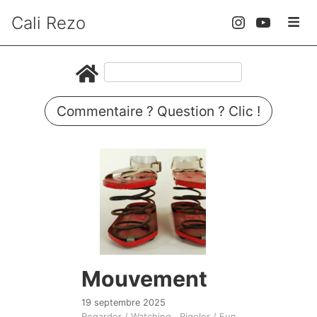
Cali Rezo
Commentaire ? Question ? Clic !
Mouvement
19 septembre 2025
Regarder / Watching
Rigoler / Fun