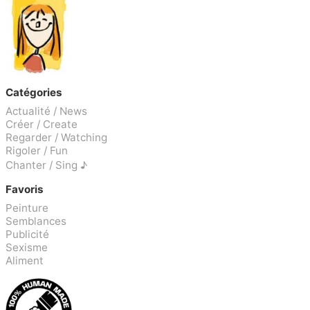
Catégories
Actualité / News
Créer / Create
Regarder / Watching
Rigoler / Fun
Chanter / Sing ♪
Favoris
Peinture
Semblances
Publicité
Sexisme
Aliment