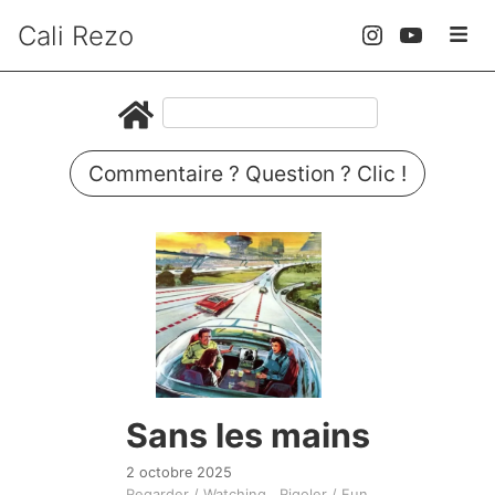
Cali Rezo
Commentaire ? Question ? Clic !
Sans les mains
2 octobre 2025
Regarder / Watching
Rigoler / Fun