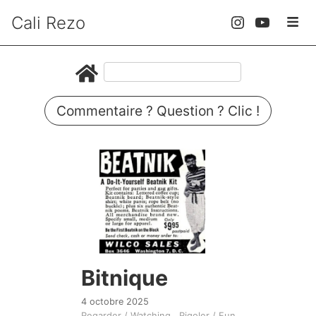
Cali Rezo
Commentaire ? Question ? Clic !
Bitnique
4 octobre 2025
Regarder / Watching
Rigoler / Fun