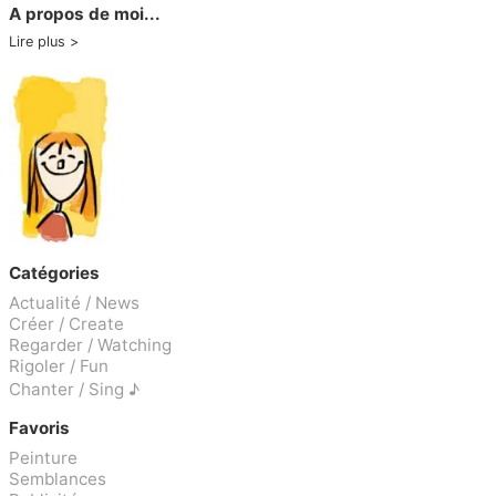
A propos de moi...
Lire plus
Catégories
Actualité / News
Créer / Create
Regarder / Watching
Rigoler / Fun
Chanter / Sing ♪
Favoris
Peinture
Semblances