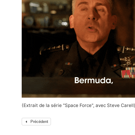
(Extrait de la série "Space Force", avec Steve Carell
Précédent