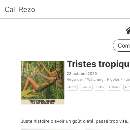
Cali Rezo
Comm
Tristes tropiq
23 octobre 2025
Regarder / Watching
Rigoler / Fu
Arbre
Feuille
Pubs
Gateau
Ali
Juste histoire d'avoir un goût d'été, passé trop vite..