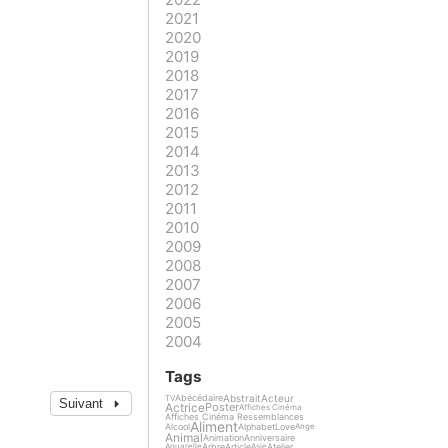
2021
2020
2019
2018
2017
2016
2015
2014
2013
2012
2011
2010
2009
2008
2007
2006
2005
2004
Tags
Abstrait
Acteur
Abécédaire
TV
Suivant
Actrice
Poster
Affiches Cinéma
Affiches Cinéma Ressemblances
Aliment
Alcool
Alphabet
Love
Ange
Animal
Animation
Anniversaire
Arbre
Article
Atelier
Aquarelle
Asie