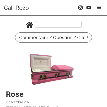
Cali Rezo
Commentaire ? Question ? Clic !
Rose
7 décembre 2025
Regarder / Watching
Rigoler / Fun