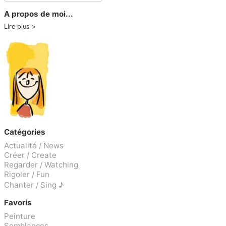
A propos de moi...
Lire plus
Catégories
Actualité / News
Créer / Create
Regarder / Watching
Rigoler / Fun
Chanter / Sing ♪
Favoris
Peinture
Semblances