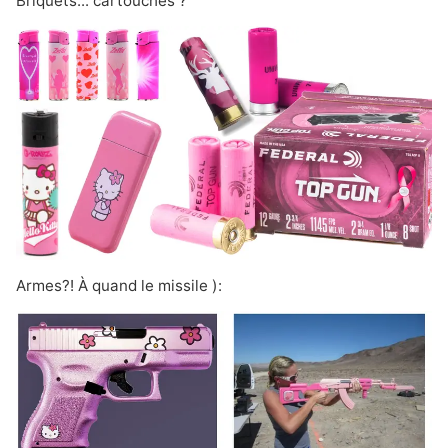
Briquets... cartouches ?
Armes?! À quand le missile ):