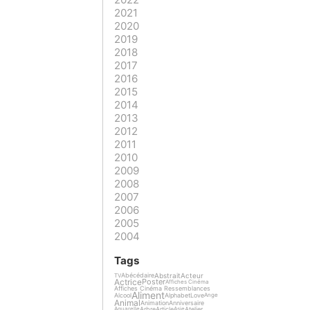
2021
2020
2019
2018
2017
2016
2015
2014
2013
2012
2011
2010
2009
2008
2007
2006
2005
2004
Tags
Abstrait
Acteur
Abécédaire
TV
Actrice
Poster
Affiches Cinéma
Affiches Cinéma Ressemblances
Aliment
Alcool
Alphabet
Love
Ange
Animal
Animation
Anniversaire
Arbre
Article
Atelier
Aquarelle
Asie