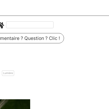
entaire ? Question ? Clic !
Lumière