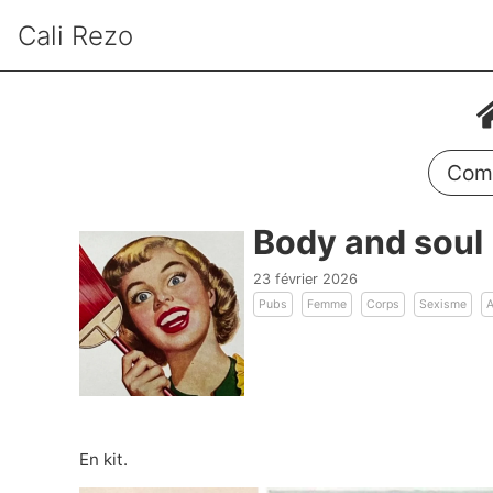
Cali Rezo
Comm
Body and soul
23 février 2026
Pubs
Femme
Corps
Sexisme
A
En kit.