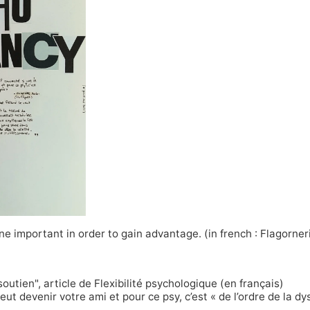
 important in order to gain advantage. (in french : Flagorner
soutien"
, article de Flexibilité psychologique (en français)
ut devenir votre ami et pour ce psy, c’est « de l’ordre de la dy