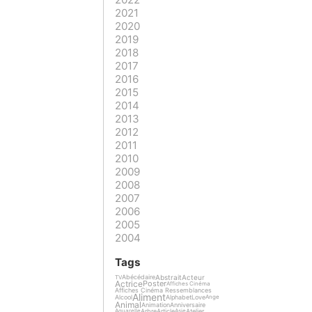
2021
2020
2019
2018
2017
2016
2015
2014
2013
2012
2011
2010
2009
2008
2007
2006
2005
2004
Tags
Abstrait
Acteur
Abécédaire
TV
Actrice
Poster
Affiches Cinéma
Affiches Cinéma Ressemblances
Aliment
Alcool
Alphabet
Love
Ange
Animal
Animation
Anniversaire
Arbre
Article
Atelier
Aquarelle
Asie