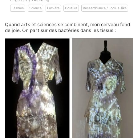
Fashion
Science
Lumière
Couture
Ressemblance / Look-a-like
Quand arts et sciences se combinent, mon cerveau fond
de joie. On part sur des bactéries dans les tissus :