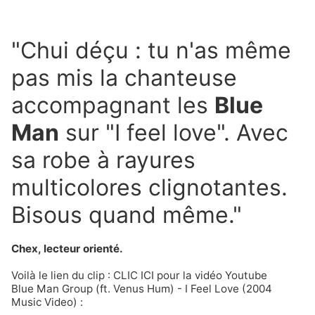
"Chui déçu : tu n'as même
pas mis la chanteuse
accompagnant les
Blue
Man
sur "I feel love". Avec
sa robe à rayures
multicolores clignotantes.
Bisous quand même."
Chex, lecteur orienté.
Voilà le lien du clip :
CLIC ICI pour la vidéo Youtube
Blue Man Group (ft. Venus Hum) - I Feel Love (2004
Music Video) :