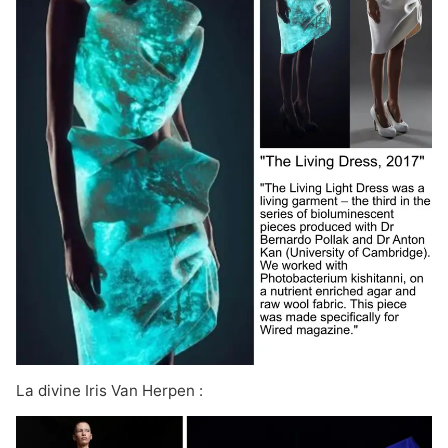
La divine Iris Van Herpen :