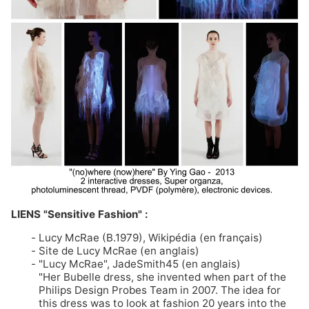
LIENS "Sensitive Fashion" :
Lucy McRae (B.1979)
, Wikipédia (en français)
Site de Lucy McRae
(en anglais)
"Lucy McRae"
, JadeSmith45 (en anglais)
"Her Bubelle dress, she invented when part of the
Philips Design Probes Team in 2007. The idea for
this dress was to look at fashion 20 years into the