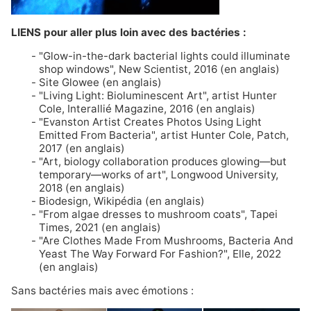
LIENS pour aller plus loin avec des bactéries :
"Glow-in-the-dark bacterial lights could illuminate
shop windows"
, New Scientist, 2016 (en anglais)
Site Glowee
(en anglais)
"Living Light: Bioluminescent Art", artist Hunter
Cole
, Interallié Magazine, 2016 (en anglais)
"Evanston Artist Creates Photos Using Light
Emitted From Bacteria", artist Hunter Cole
, Patch,
2017 (en anglais)
"Art, biology collaboration produces glowing—but
temporary—works of art"
, Longwood University,
2018 (en anglais)
Biodesign
, Wikipédia (en anglais)
"From algae dresses to mushroom coats"
, Tapei
Times, 2021 (en anglais)
"Are Clothes Made From Mushrooms, Bacteria And
Yeast The Way Forward For Fashion?"
, Elle, 2022
(en anglais)
Sans bactéries mais avec émotions :