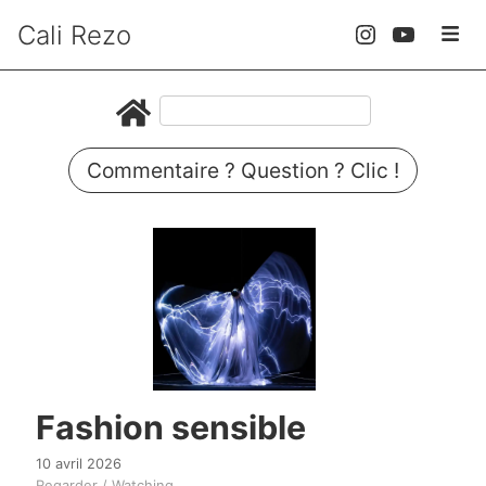
Cali Rezo
Commentaire ? Question ? Clic !
Fashion sensible
10 avril 2026
Regarder / Watching