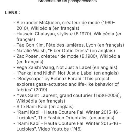
LIENS :
Alexander McQueen, créateur de mode (1969-
2010)
, Wikipédia (en français)
Hussein Chalayan, styliste (B.1970)
, Wikipédia (en
français)
Tae Gon Kim
, Fête des lumières, Lyon (en français)
Natalie Walsh, "Fiber Optic Dress"
(en anglais)
Zac Posen, créateur de mode (B.1980)
, Wikipédia
(en français)
Vega Zaishi Wang
, Not Just a Label (en anglais)
"Pankaj and Nidhi"
, Not Just a Label (en anglais)
"Bodyscape" by Behnaz Farahi
"This project
explores gaze-actuated and life-like behavior of
fabrics" (2019)
Yves Saint Laurent, grand couturier (1936-2008)
,
Wikipédia (en français)
Site Rami Kadi
(en anglais)
"Rami Kadi – Haute Couture Fall Winter 2015-16 –
Lucioles"
, The Fashion Orientalist (en anglais)
"Rami Kadi – Haute Couture Fall Winter 2015-16 –
Lucioles"
, Video Youtube (1'46)