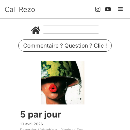
Cali Rezo
Commentaire ? Question ? Clic !
5 par jour
13 avril 2026
Regarder / Watching
Rigoler / Fun