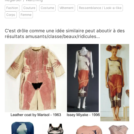
Fashion
Couture
Costume
Vêtement
Ressemblance / Look-a-like
Corps
Femme
C'est drôle comme une idée similaire peut aboutir à des
résultats amusants/classe/beaux/ridicules...