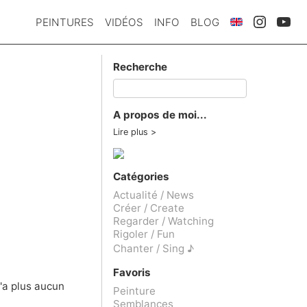
PEINTURES
VIDÉOS
INFO
BLOG
Recherche
A propos de moi...
Lire plus
Catégories
Actualité / News
Créer / Create
Regarder / Watching
Rigoler / Fun
Chanter / Sing ♪
Favoris
n'a plus aucun
Peinture
Semblances