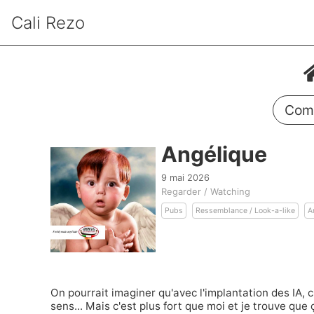
Cali Rezo
Comm
Angélique
9 mai 2026
Regarder / Watching
Pubs
Ressemblance / Look-a-like
A
On pourrait imaginer qu'avec l'implantation des IA, 
sens... Mais c'est plus fort que moi et je trouve que 