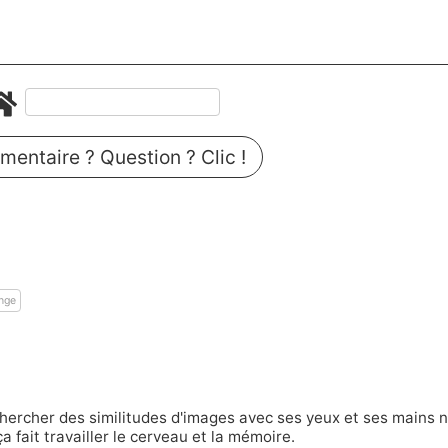
entaire ? Question ? Clic !
nge
chercher des similitudes d'images avec ses yeux et ses mains 
ça fait travailler le cerveau et la mémoire.