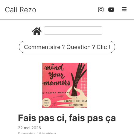
Cali Rezo
Commentaire ? Question ? Clic !
Fais pas ci, fais pas ça
22 mai 2026
Regarder / Watching